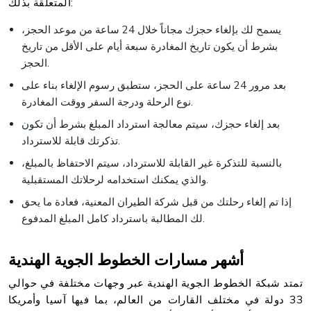
المتعلقة بذلك:
يسمح لك بإلغاء حجزك مجاناً خلال 24 ساعة من موعد الحجز،
بشرط أن يكون تاريخ المغادرة سبعة أيام على الأقل من تاريخ
الحجز.
بعد مرور 24 ساعة على الحجز، ستطبق رسوم الإلغاء بناء على
نوع الرحلة ودرجة السفر ووقت المغادرة.
بعد إلغاء حجزك، سيتم معالجة استرداد المبلغ بشرط أن تكون
تذكرتك قابلة للاسترداد.
بالنسبة للتذكرة غير القابلة للاسترداد، سيتم الاحتفاظ بالمبلغ،
والذي يمكنك استخدامه لرحلاتك المستقبلية.
إذا تم إلغاء رحلتك من قبل شركة الطيران المعنية، فعادة ما يحق
لك المطالبة باسترداد كامل المبلغ المدفوع.
أشهر مسارات الخطوط الجوية الهندية
تمتد شبكة الخطوط الجوية الهندية عبر وجهات مختلفة في حوالي
33 دولة في مختلف القارات من العالم، بما فيها آسيا وأمريكا