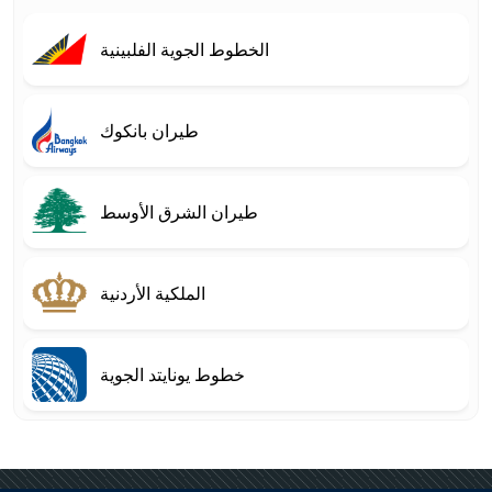
الخطوط الجوية الفلبينية
طيران بانكوك
طيران الشرق الأوسط
الملكية الأردنية
خطوط يونايتد الجوية