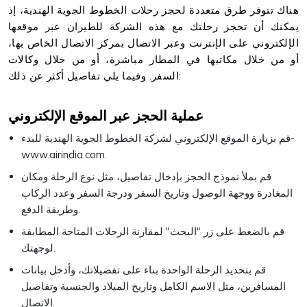
هناك تتوفر طرق متعددة لحجز رحلات الخطوط الجوية الهندية، إذ
يمكنك أن تحجز رحلتك مع هذه الشركة للطيران عبر موقعها
الإلكتروني على الإنترنت وعبر الاتصال بمركز الاتصال الخاص بها،
أو من خلال مكاتبها في المطار مباشرة، أو من خلال وكالات
السفر. وفيما يلي تفاصيل أكثر عن ذلك:
عملية الحجز عبر الموقع الإلكتروني
قم بزيارة الموقع الإلكتروني لشركة الخطوط الجوية الهندية للبدء-
www.airindia.com.
قم بملأ نموذج الحجز بإدخال تفاصيل، مثل نوع الرحلة ومكان
المغادرة ووجهة الوصول وتاريخ السفر ودرجة السفر وعدد الركاب
وطريقة الدفع.
قم بالضغط على زر "البحث" لمقارنة الرحلات المتاحة المطابقة
لوجهتك.
قم بتحديد الرحلة الواحدة بناء على تفضيلاتك، وأدخل بيانات
المسافرين، مثل الاسم الكامل وتاريخ الميلاد والجنسية وتفاصيل
الاتصال.