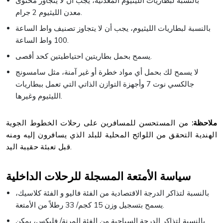
بالنسبة لبطاريات الليثيوم المعدنية، يجب أن لا يتجاوز محتوى
معدن الليثيوم 2 جرام.
بالنسبة لبطاريات الليثيوم، يجب أن لا يتجاوز تصنيف واط الساعة
100 واط الساعة.
يسمح بحمل بطاريتين احتياطيتين كحد أقصى.
لا يسمح لك بحمل أي مواد خطرة أو غير آمنة، مثل سامسونج
جالكسي نوت 7 وأجهزة التوازن الذاتي التي تعمل ببطاريات
الليثيوم وغيرها.
ملاحظة:
من المستحسن للمسافرين على رحلات الخطوط الجوية
الهندية التحقق من اللوائح المحلية للبلد الذي يسافرون إليه ومنه
قبل تعبئة حقيبة اليد.
سياسة الأمتعة المسجلة للرحلات الداخلية
بالنسبة لتذاكر الدرجة الاقتصادية من الفئة فاليو و الفئة كلاسيك،
يسمح بتسجيل وزن 15 كجم/ 33 رطلاً من الأمتعة.
بالنسبة لتذاكر الدرجة السياحية من الفئة المرنة/ فليكس، يمكن