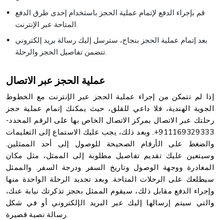
قم بإجراء الدفع لإتمام عملية الحجز باستخدام إحدى طرق الدفع
المتاحة عبر الإنترنت.
بعد إتمام عملية الحجز بنجاح، سترسل إليك رسالة بريد إلكتروني
تتضمن تفاصيل الحجز والرحلة.
عملية الحجز عبر الاتصال
إذا لم تتمكن من إجراء عملية الحجز عبر الإنترنت مع الخطوط
الجوية الهندية، فلا داعي للقلق، حيث يمكنك إتمام عملية حجز
رحلتك عبر الاتصال بمركز الاتصال الخاص بها على الرقم المحدد-
911169329333+. وبعد ذلك، يجب عليك الاستماع إلى التعليمات
والضغط على الأرقام الصحيحة للوصول إلى أحد الممثلين.
وسيتعين عليك تقديم تفاصيل مطلوبة إلى الممثل، مثل مكان
المغادرة ووجهة الوصول وتاريخ السفر ودرجة السفر. والممثل
سيطلعك على الرحلات المتاحة. وبعد تحديد الرحلة الواحدة منها
وإجراء الدفع مقابل ذلك، سيقوم الممثل بحجز تذكرتك نيابة عنك،
والتي سيتم إرسالها إليك عبر البريد الإلكتروني أو في شكل
رسالة نصية قصيرة.