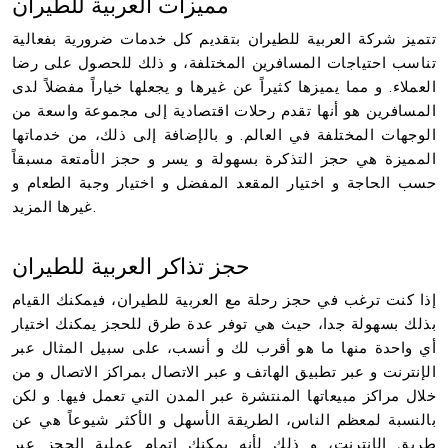
مميزات العربية للطيران
تتميز شركة العربية للطيران بتقديم كل خدمات ضرورية بفعالية
تناسب احتياجات المسافرين المختلفة، و ذلك للحصول على رضا
العملاء. و مما يميزها كثيراً عن غيرها و يجعلها خياراً مفضلاً لدى
المسافرين هو أنها تقدم رحلات اقتصادية إلى مجموعة واسعة من
الوجهات المختلفة في العالم. و بالإضافة إلى ذلك، من خدماتها
المميزة هي حجز التذكرة بسهولة و يسر و حجز الأمتعة مسبقاً
حسب الحاجة و اختيار المقعد المفضل و اختيار وجبة الطعام و
غيرها المزيد.
حجز تذاكر العربية للطيران
إذا كنت ترغب في حجز رحلة مع العربية للطيران، فيمكنك القيام
بذلك بسهولة جدا، حيث هي توفر عدة طرق للحجز يمكنك اختيار
أي واحدة منها ما هو أقرب لك و أنسب، على سبيل المثال عبر
الإنترنت و عبر تطبيق الهاتف و عبر الاتصال بمراكز الاتصال و من
خلال مراكز مبيعاتها المنتشرة عبر المدن التي تعمل فيها. و لكن
بالنسبة لمعظم الناس، الطريقة الأسهل و الأكثر شيوعاً هي عن
طريق الإنترنت، و ذلك لأنه يمكنك إتمام عملية الحجز عبر