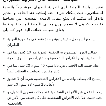
تعتبر سياسة الأمتعة لدى العربية للطيران مرنة جداً بالنسبة
للمسافرين، حيث يمكنك شراء أمتعة إضافية عند الحاجة. و الجدير
بالذكر أنه يمكنك أن تدفع مقابل الأمتعة المسجلة التي تحتاجها
فقط، حيث هي لا تسمح بوزن مجاني للأمتعة المسجلة. و فيما
يتعلق بسياسة حقائب اليد، فهي كما يلي:
يسمح لك بحمل حقيبة يدوية واحدة فقط في مقصورة العربية
للطيران.
إجمالي الوزن المسموح به للحقيبة اليدوية هو 10 كجم، بما في
ذلك حقيبة اليد و الأغراض الشخصية و مشتريات من السوق الحرة.
أبعاد حقيبة اليد الأقصى هي: 55 سم× 40 سم × 20 سم، بما في
ذلك مقابض الجوانب و العجلات أيضاً.
يسمح لك بقطعة واحدة من الأغراض الشخصية شرط أن لا تتجاوز
الأبعاد: 25 سم× 33 سم× 20 سم.
يجب الإعلان عن الأغراض الشخصية عند مكاتب تسجيل الدخول، و
يجب تثبيت علامات الأغراض الشخصية على كل قطعة من الأغراض
الشخصية.