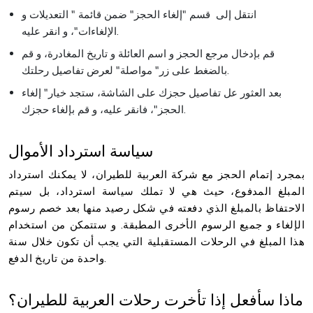
انتقل إلى قسم "إلغاء الحجز" ضمن قائمة " التعديلات و
الإلغاءات"، و انقر عليه.
قم بإدخال مرجع الحجز و اسم العائلة و تاريخ المغادرة، و قم
بالضغط على زر" مواصلة" لعرض تفاصيل رحلتك.
بعد العثور عل تفاصيل حجزك على الشاشة، ستجد خيار" إلغاء
الحجز"، فانقر عليه، و قم بإلغاء حجزك.
سياسة استرداد الأموال
بمجرد إتمام الحجز مع شركة العربية للطيران، لا يمكنك استرداد
المبلغ المدفوع، حيث هي لا تملك سياسة استرداد، بل سيتم
الاحتفاظ بالمبلغ الذي دفعته في شكل رصيد منها بعد خصم رسوم
الإلغاء و جميع الرسوم الأخرى المطبقة. و ستتمكن من استخدام
هذا المبلغ في الرحلات المستقبلية التي يجب أن تكون خلال سنة
واحدة من تاريخ الدفع.
ماذا سأفعل إذا تأخرت رحلات العربية للطيران؟