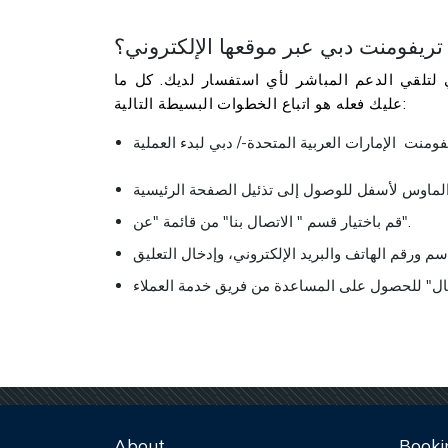
تريفومنت دبي عبر موقعها الإلكتروني؟
 لتلقي الدعم المباشر لأي استفسار لديك. كل ما
عليك فعله هو اتباع الخطوات البسيطة التالية:
قم باختيار قسم " الاتصال بنا" من قائمة "عن".
About
Booki