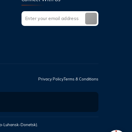
Privacy Policy
Terms & Conditions
mea-Luhansk-Donetsk).