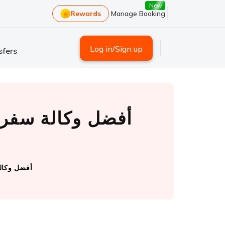
New
Rewards
Manage Booking
Log in/Sign up
sfers
لماذا تُعتبر تريفومنت ( i