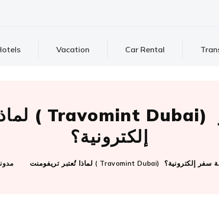
otels
Vacation
Car Rental
Tran
لماذا تُعتب
إلكترونية؟
Travomint Duba) أفضل وكالة سفر إلكترونية؟
مدون