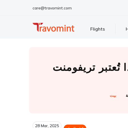
care@travomint.com
Flights
H
ر تريفومنت ( Travomint Dubai) أفضل وكالة سفر
ة
بيت
28 Mar, 2025