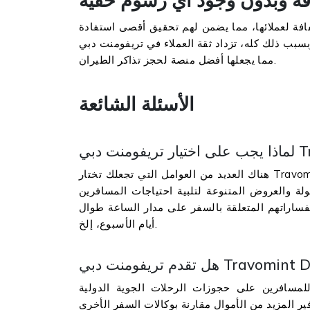
فة لعملائها، مما يضمن لهم تحقيق أقصى استفادة
مما يجعلها أفضل منصة لحجز تذاكر الطيران.
الأسئلة الشائعة
هناك العديد من العوامل التي تجعلك تختار Travomint Dubai عن وكالات السفر الأخرى، مثل توفر منصة حجز عبر
ولة والعروض المتنوعة لتلبية احتياجات المسافرين
ساراتهم المتعلقة بالسفر على مدار الساعة طوال
أيام الأسبوع، إلخ.
سافرين على حجوزات الرحلات الجوية الدولية