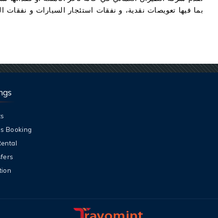
بما فيها تعويصات نقدية، و نفقات استئجار السيارات و نفقات ال
ngs
ts
ls Booking
Rental
sfers
tion