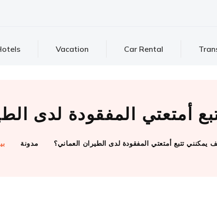
otels
Vacation
Car Rental
Tran
بع أمتعتي المفقودة لدى الطي
 يمكنني تتبع أمتعتي المفقودة لدى الطيران العماني؟
مدونة
بي