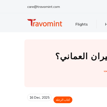
care@travomint.com
Flights
H
ران العماني؟
ت
16 Dec, 2025
كتاب الرحلة