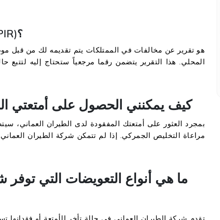
ما هو تقرير الشكاوى الخاصة بالأمتعة (PIR)؟
المحلي. هذا التقرير يتضمن رقما مرجعياً ستحتاج إليه لتتبع ح
كيف يمكنني الحصول على أمتعتي الم
بمجرد العثور على أمتعتك المفقودة لدى الطيران العماني، سيت
مراعاة التخليص الجمركي. إذا لم تتمكن شركة الطيران العماني
ما هي أنواع التعويضات التي توفر ش
تقدم شركة الطيران العماني في حالة تأخر الأمتعة أو فقدانها تس