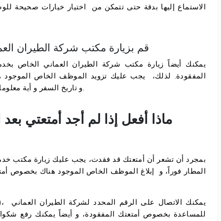
الاستماع إليها بدقة حتى تتمكن من اختيار خيارات صحيحة للوص
قم بزيارة مكتب شركة الطيران العماني الخاص بخدمة الأمتعة و المفقودات
يمكنك أيضاً زيارة مكتب شركة الطيران العماني الخاص بخدمة
المفقودة. لذلك، يجب عليك تزويد الموظف الخاص الموجود ه
لتقرير الشكاوى الخاصة بالأمتعة(PIR)، و تاريخ السفر و أية معلومات ذات صلة.
ماذا أفعل إذا لم أجد أمتعتي بع
بمجرد أن تشعر أن أمتعتك قد فقدت، يجب عليك زيارة مكتب خدمة
المطار فوراً، و إبلاغ الموظف الخاص الموجود هناك بخصوص أمت
للمساعدة بخصوص أمتعتك المفقودة، و أيضاً يمكنك رفع شكوا