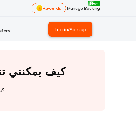
New
Rewards
Manage Booking
Log in/Sign up
sfers
كيف يمكنني تت
كيف