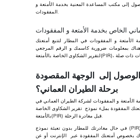
ول إلى مكتب المساعدة المعنية بخدمة الأمتعة و
المفقودات.
 الأمتعة و المفقودات في المطار لتتبع أمتعتك
ناك بمعلومات ضرورية كاسمك و الرقم المرجعي
د الوصول إلى الوجهة المقصودة
برحلة الطيران العماني؟
 الأمتعة و المفقودات لشركة الطيران العماني في
عتك المفقودة بملء نموذج تقرير الشكاوى الخاصة
بالأمتعة(PIR) قبل مغادرة الرحلة.
في حال مغادرتك للمطار بدون تعبئة نموذج (PIR)، يمكنك الاتصال على الرقم المحدد لشركة الطيران العماني
ك بخصوص أمتعتك المفقودة عبر الإنترنت أو عن