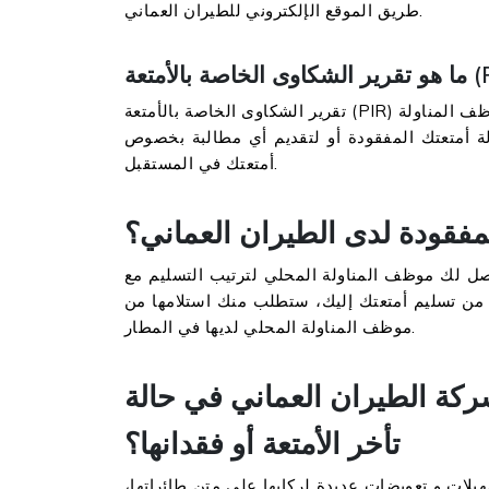
طريق الموقع الإلكتروني للطيران العماني.
تقرير الشكاوى الخاصة بالأمتعة (PIR) هو تقرير عن مخالفات في الممتلكات يتم تقديمه لك من قبل موظف المناولة
الة أمتعتك المفقودة أو لتقديم أي مطالبة بخصوص
أمتعتك في المستقبل.
فقودة لدى الطيران العماني؟
صل لك موظف المناولة المحلي لترتيب التسليم مع
 من تسليم أمتعتك إليك، ستطلب منك استلامها من
موظف المناولة المحلي لديها في المطار.
ركة الطيران العماني في حالة
تأخر الأمتعة أو فقدانها؟
هيلات و تعويضات عديدة لركابها على متن طائراتها،