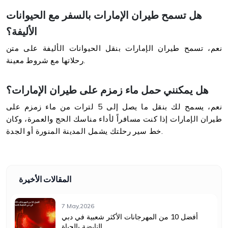
هل تسمح طيران الإمارات بالسفر مع الحيوانات
الأليفة؟
نعم، تسمح طيران الإمارات بنقل الحيوانات الأليفة على متن
رحلاتها مع شروط معينة.
هل يمكنني حمل ماء زمزم على طيران الإمارات؟
نعم، يسمح لك بنقل ما يصل إلى 5 لترات من ماء زمزم على
طيران الإمارات إذا كنت مسافراً لأداء مناسك الحج والعمرة، وكان
خط سير رحلتك يشمل المدينة المنورة أو الجدة.
المقالات الأخيرة
7 May,2026
أفضل 10 من المهرجانات الأكثر شعبية في دبي
النابضة بالحياة