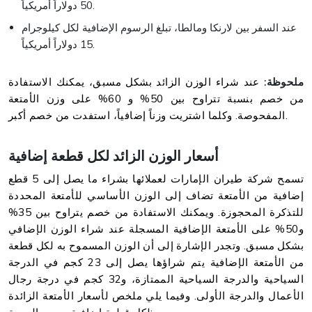
50 دولاراً أمريكياً.
عند السفر بين لارنكا ومالطا، تبلغ الرسوم الإضافية لكل كيلوجرام
15 دولاراً أمريكياً.
ملحوظة:
عند شراء الوزن الزائد بشكل مسبق، يمكنك الاستفادة
من خصم بنسبة تتراوح بين 50% و 60% على وزن الأمتعة
المفحوصة. وكلما اشتريت وزناً إضافياً، استفدت من خصم أكبر.
أسعار الوزن الزائد لكل قطعة إضافية
تسمح شركة طيران الإمارات لعملائها بشراء ما يصل إلى 5 قطع
إضافية من الأمتعة تضاف إلى الوزن الأساسي للأمتعة المحددة
للتذكرة المحجوزة. ويمكنك الاستفادة من خصم يتراوح بين 35%
و50% على الأمتعة الإضافية المسجلة عند شراء الوزن الإضافي
بشكل مسبق. وتجدر الإشارة إلى أن الوزن المسموح به لكل قطعة
من الأمتعة الإضافية يتم شراؤها يصل إلى 23 كجم في الدرجة
السياحية والدرجة السياحية الممتازة، و32 كجم في درجة رجال
الأعمال والدرجة الأولى. وفيما يلي ملخص لأسعار الأمتعة الزائدة