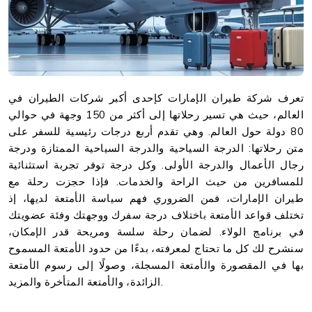
تعرف شركة طيران الإمارات كإحدى أكبر شركات الطيران في
العالم، حيث هي تسير رحلاتها إلى أكثر من 150 وجهة في حوالي
80 دولة حول العالم. وهي تقدم أربع درجات رئيسية للسفر على
متن رحلاتها: الدرجة السياحية والدرجة السياحية الممتازة ودرجة
رجال الأعمال والدرجة الأولى. وكل درجة توفر تجربة استثنائية
للمسافرين من حيث الراحة والخدمات. فإذا حجزت رحلة مع
طيران الإمارات، فمن الضروري فهم سياسة الأمتعة لديها، إذ
تختلف قواعد الأمتعة باختلاف درجة سفرك ووجهتك وفئة عضويتك
في برنامج الولاء. لضمان رحلة سلسة ومريحة قدر الإمكان،
سنشرح لك كل ما تحتاج لمعرفته، بدءًا من حدود الأمتعة المسموح
بها في المقصورة والأمتعة المسجلة، وصولًا إلى رسوم الأمتعة
الزائدة، والأمتعة المتأخرة والمزيد.