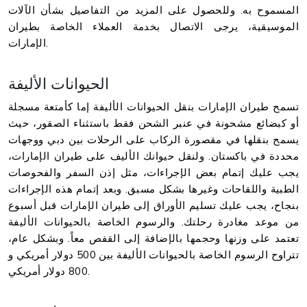
المسموح به. وللحصول على المزيد من التفاصيل بشأن الآلات
الموسيقية، يرجى الاتصال بخدمة العملاء الخاصة بطيران
الإمارات.
الحيوانات الأليفة
تسمح طيران الإمارات بنقل الحيوانات الأليفة إما كأمتعة مسجلة
أو كبضائع مشحونة في عنبر الشحن فقط باستثناء الصقور، حيث
يسمح بنقلها في مقصورة الركاب على الرحلات بين دبي ووجهات
محددة في باكستان. ولنقل حيوانك الأليف على طيران الإمارات،
يجب عليك إتمام بعض الإجراءات، مثل إذن السفر والفحوصات
الطبية واللقاحات وغيرها بشكل مسبق. وبعد إتمام هذه الإجراءات
بنجاح، يجب عليك تسليم الأوراق إلى طيران الإمارات قبل أسبوع
من موعد مغادرة رحلتك. والرسوم الخاصة بالحيوانات الأليفة
تعتمد على وزنها وحجمها بالإضافة إلى القفص معاً. وبشكل عام،
تتراوح الرسوم الخاصة بالحيوانات الأليفة بين 500 دولار أمريكي و
800 دولار أمريكي.