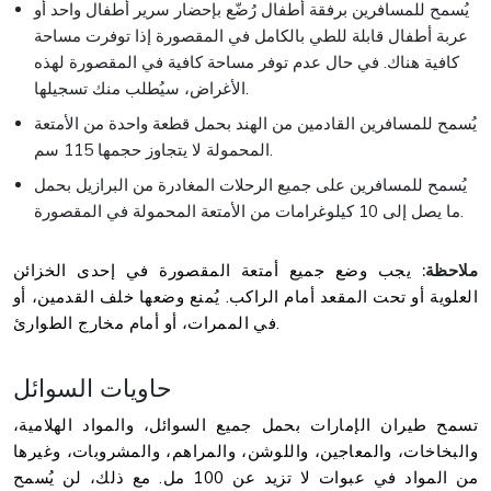
يُسمح للمسافرين برفقة أطفال رُضّع بإحضار سرير أطفال واحد أو
عربة أطفال قابلة للطي بالكامل في المقصورة إذا توفرت مساحة
كافية هناك. في حال عدم توفر مساحة كافية في المقصورة لهذه
الأغراض، سيُطلب منك تسجيلها.
يُسمح للمسافرين القادمين من الهند بحمل قطعة واحدة من الأمتعة
المحمولة لا يتجاوز حجمها 115 سم.
يُسمح للمسافرين على جميع الرحلات المغادرة من البرازيل بحمل
ما يصل إلى 10 كيلوغرامات من الأمتعة المحمولة في المقصورة.
ملاحظة:
يجب وضع جميع أمتعة المقصورة في إحدى الخزائن
العلوية أو تحت المقعد أمام الراكب. يُمنع وضعها خلف القدمين، أو
في الممرات، أو أمام مخارج الطوارئ.
حاويات السوائل
تسمح طيران الإمارات بحمل جميع السوائل، والمواد الهلامية،
والبخاخات، والمعاجين، واللوشن، والمراهم، والمشروبات، وغيرها
من المواد في عبوات لا تزيد عن 100 مل. مع ذلك، لن يُسمح