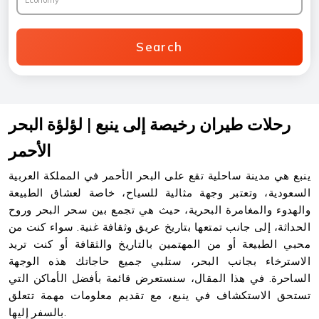
Economy
Search
رحلات طيران رخيصة إلى ينبع | لؤلؤة البحر
الأحمر
ينبع هي مدينة ساحلية تقع على البحر الأحمر في المملكة العربية
السعودية، وتعتبر وجهة مثالية للسياح، خاصة لعشاق الطبيعة
والهدوء والمغامرة البحرية، حيث هي تجمع بين سحر البحر وروح
الحداثة، إلى جانب تمتعها بتاريخ عريق وثقافة غنية. سواء كنت من
محبي الطبيعة أو من المهتمين بالتاريخ والثقافة أو كنت تريد
الاسترخاء بجانب البحر، ستلبي جميع حاجاتك هذه الوجهة
الساحرة. في هذا المقال، سنستعرض قائمة بأفضل الأماكن التي
تستحق الاستكشاف في ينبع، مع تقديم معلومات مهمة تتعلق
بالسفر إليها.