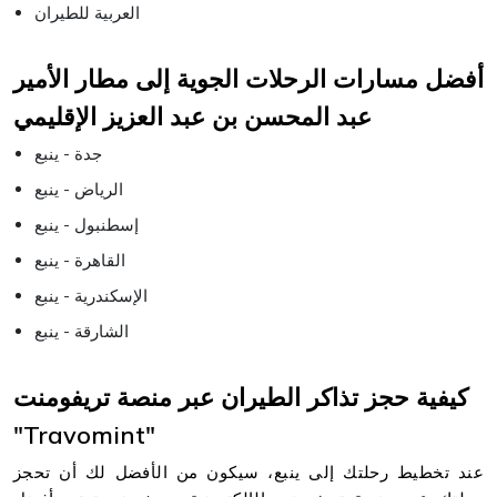
العربية للطيران
أفضل مسارات الرحلات الجوية إلى مطار الأمير
عبد المحسن بن عبد العزيز الإقليمي
جدة - ينبع
الرياض - ينبع
إسطنبول - ينبع
القاهرة - ينبع
الإسكندرية - ينبع
الشارقة - ينبع
كيفية حجز تذاكر الطيران عبر منصة تريفومنت
"Travomint"
عند تخطيط رحلتك إلى ينبع، سيكون من الأفضل لك أن تحجز