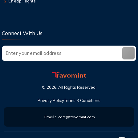
Cheap Flights
Connect With Us
©
2026
. All Rights Reserved.
Privacy Policy
Terms & Conditions
Email :
care@travomint.com