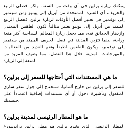
يمكنك زيارة برلين في أي وقت من السنة، ولكن فصلي الربيع
والخريف، أي الفترة الممتحدة من أبريل إلى يونيو ومن سبتمبر
إلى نوفمبر هي تعتبر أفضل الأوقات لزيارة برلين. ففصل الربيع
الممتد من أبريل إلى يونيو يعتبر مثالياً لكون الطقس المعتدل
وازدهار الحدائق فيه، مما يجعل زيارة المعالم السياحية أكثر متعة
وراحة، بينما تتزين المدينة في فصل الخريف الممتد من سبتمبر
إلى نوفمبر، ويكون الطقس لطيفاً وتعم العديد من الفعاليات
والمهرجانات المدينة خلال هذا الفصل، مما يضيف المزيد من
المتعة إلى الزيارة.
ما هي المستندات التي أحتاجها للسفر إلى برلين؟
للسفر إلى برلين من خارج ألمانيا، ستحتاج إلى جواز سفر ساري
المفعول وتأشيرة دخول أو أي مستندات إضافية اعتماداً على
جنسيتك.
ما هو المطار الرئيسي لمدينة برلين؟
المطار الرئيسي الذي يخدم برلين هو مطار برلين براندنبورغ