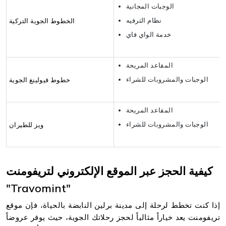
الوجبات المجانية
نظام الترفيه
الخطوط الجوية التركية
خدمة الواي فاي
المقاعد المريحة
الوجبات والمشروبات للشراء
خطوط فيولينغ الجوية
المقاعد المريحة
الوجبات والمشروبات للشراء
ويز للطيران
كيفية الحجز عبر الموقع الإلكتروني لتريفومنت
"Travomint"
إذا كنت تخطط لرحلة إلى مدينة برلين النابضة بالحياة، فإن موقع
تريفومنت يعد خياراً مثالياً لحجز رحلاتك الجوية، حيث يوفر عروضاً