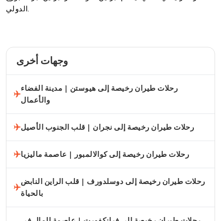
الدولي.
وجهات أخرى
رحلات طيران رخيصة إلى هيوستن | مدينة الفضاء
والأعمال
رحلات طيران رخيصة إلى نجران | قلب الجنوب الأصيل
رحلات طيران رخيصة إلى كوالالمبور | عاصمة ماليزيا
رحلات طيران رخيصة إلى دوسلدورف | قلب الراين النابض
بالحياة
رحلات طيران رخيصة إلى فرانكفورت | عاصمة المال في