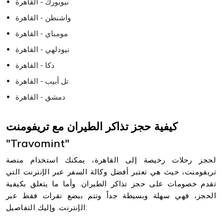
نيويورك - القاهرة
واشنطن - القاهرة
مومباي - القاهرة
نيودلهي - القاهرة
دكا - القاهرة
تل أبيب - القاهرة
دمشق - القاهرة
كيفية حجز تذاكر الطيران مع تريفومنت
"Travomint"
لحجز رحلات رخيصة إلى القاهرة، يمكنك استخدام منصة
تريفومنت، حيث هي تعتبر أفضل وكالة السفر عبر الإنترنت التي
تقدم خصومات على حجز تذاكر الطيران. وأما ما يتعلق بكيفية
الحجز، فهي سهلة وبسيطة جداً وتتم ببضع نقرات فقط عبر
الإنترنت. وإليك التفاصيل: