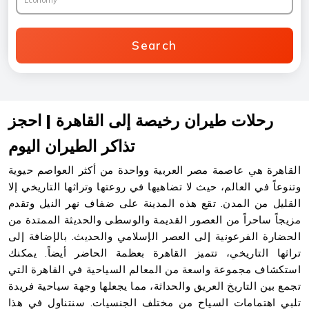
Economy
Search
رحلات طيران رخيصة إلى القاهرة | احجز
تذاكر الطيران اليوم
القاهرة هي عاصمة مصر العربية وواحدة من أكثر العواصم حيوية
وتنوعاً في العالم، حيث لا تضاهيها في روعتها وتراثها التاريخي إلا
القليل من المدن. تقع هذه المدينة على ضفاف نهر النيل وتقدم
مزيجاً ساحراً من العصور القديمة والوسطى والحديثة الممتدة من
الحضارة الفرعونية إلى العصر الإسلامي والحديث. بالإضافة إلى
تراثها التاريخي، تتميز القاهرة بعظمة الحاضر أيضاً. يمكنك
استكشاف مجموعة واسعة من المعالم السياحية في القاهرة التي
تجمع بين التاريخ العريق والحداثة، مما يجعلها وجهة سياحية فريدة
تلبي اهتمامات السياح من مختلف الجنسيات. سنتناول في هذا