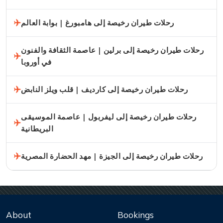
رحلات طيران رخيصة إلى هامبورغ | بوابة العالم
رحلات طيران رخيصة إلى برلين | عاصمة الثقافة والفنون
في أوروبا
رحلات طيران رخيصة إلى كارديف | قلب ويلز النابض
رحلات طيران رخيصة إلى ليفربول | عاصمة الموسيقى
البريطانية
رحلات طيران رخيصة إلى الجيزة | مهد الحضارة المصرية
About
Bookings