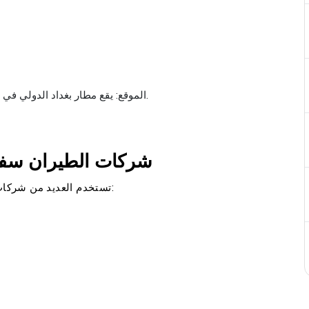
الموقع: يقع مطار بغداد الدولي في مدينة قضاء أبو غريب على بعد 16كم من مدينة بغداد.
شركات الطيران سفرا
تستخدم العديد من شركات الطيران مطار بغداد الدولي. وفيما يلي بعض أهمها: