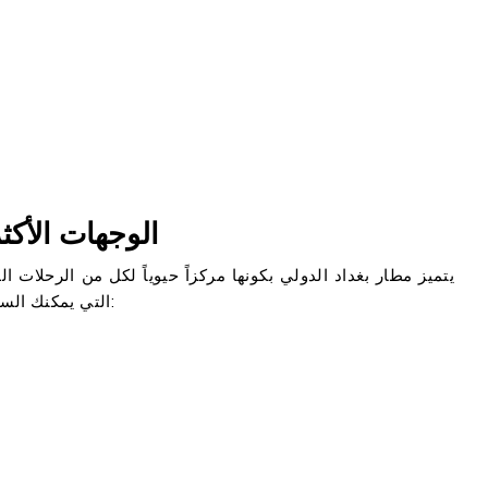
الوجهات الأكث
يتميز مطار بغداد الدولي بكونها مركزاً حيوياً لكل من الرحلات ال
التي يمكنك السفر إليها من مطار بغداد الدولي أو العكس هي ما يلي: