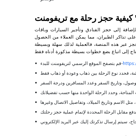
T"
إضافة إلى حجز الفنادق وتأجير السيارات وباقات
لى تذاكر الطيران، مما يمكن العملاء من الحصول
لحجز عبر هذه المنصة، فالعملية لذلك سهلة وبسيطة
https:
قم بتصفح الموقع الرسمي لتريفومنت للبدء-