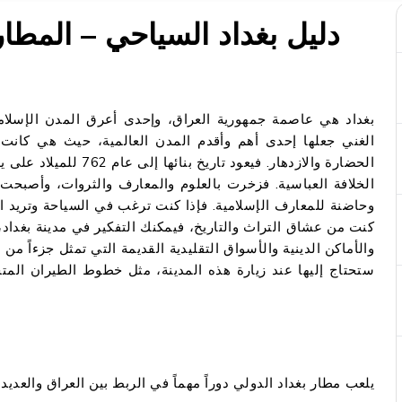
دليل بغداد السياحي – المطار
الغني جعلها إحدى أهم وأقدم المدن العالمية، حيث هي كان
الحضارة والازدهار. فيعود
الخلافة العباسية. فزخرت بالعلوم والمعارف والثروات، وأصبحت م
وحاضنة للمعارف الإسلامية. فإذا كنت ترغب في السياحة وتريد ال
كنت من عشاق التراث والتاريخ، فيمكنك التفكير في مدينة بغداد
والأماكن الدينية والأسواق التقليدية القديمة التي تمثل جزءاً من
ستحتاج إليها عند زيارة هذه المدينة، مثل خطوط الطيران المت
يلعب مطار بغداد الدولي دوراً مهماً في الربط بين العراق والعديد 