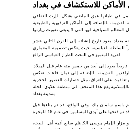
الأماكن للاستكشاف في بغداد
حمل في طياتها عبق الماضي بشكل الإرث الثقافي
 القديمة، بالإضافة إلى الأماكن الترفيهية والطبيعية
بغداد. يعود تاريخ إنشائه إلى القرن الثاني عشر
مزاً للسلطة العباسية، حيث يعكس تصميمه المعماري
الفريد المتميز في النحت الطراز العباسي الرائع.
ريخاً يعود إلى أبعد من خمس مئة عام قبل الميلاد.
رافدين القديمة، بالإضافة إلى ثمان قاعات تعكس
 تعاقبت على العراق، مثل حضارات العصور الحجرية
 والإسلامية.يقع هذا المتحف في منطقة علاوي الحلة
بمدينة بغداد.
اسم سلمان باك. وفي الواقع، قد تم بناءها قبل
 مزار الإمام موسى الكاظم سابع أئمة أهل البيت،