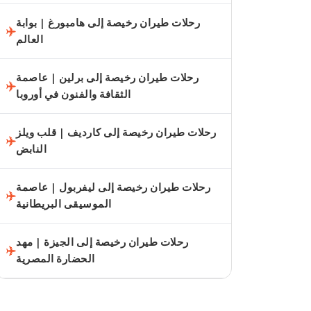
رحلات طيران رخيصة إلى هامبورغ | بوابة
العالم
رحلات طيران رخيصة إلى برلين | عاصمة
الثقافة والفنون في أوروبا
رحلات طيران رخيصة إلى كارديف | قلب ويلز
النابض
رحلات طيران رخيصة إلى ليفربول | عاصمة
الموسيقى البريطانية
رحلات طيران رخيصة إلى الجيزة | مهد
الحضارة المصرية