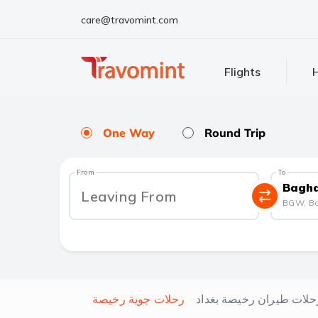
care@travomint.com
Flights
H
One Way
Round Trip
From
To
Bagh
Leaving From
BGW
,
B
حلات طيران رخيصة بغداد
رحلات جوية رخيصة